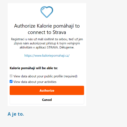
A je to.