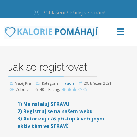
Přihlášení / Přidej se k nám!
Jak se registrovat
Matěj Král
Kategorie:
Pravidla
29. březen 2021
Zobrazení: 6540
Rating:
1) Nainstaluj STRAVU
2) Registruj se na našem webu
3) Autorizuj náš přístup k veřejným
aktivitám ve STRAVĚ