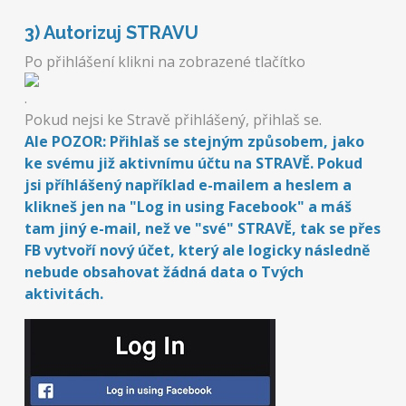
3) Autorizuj STRAVU
Po přihlášení klikni na zobrazené tlačítko
.
Pokud nejsi ke Stravě přihlášený, přihlaš se.
Ale POZOR: Přihlaš se stejným způsobem, jako
ke svému již aktivnímu účtu na STRAVĚ. Pokud
jsi příhlášený například e-mailem a heslem a
klikneš jen na "Log in using Facebook" a máš
tam jiný e-mail, než ve "své" STRAVĚ, tak se přes
FB vytvoří nový účet, který ale logicky následně
nebude obsahovat žádná data o Tvých
aktivitách.