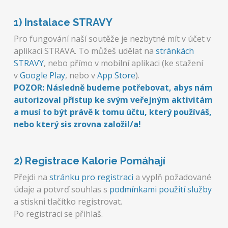
1) Instalace STRAVY
Pro fungování naší soutěže je nezbytné mít v účet v
aplikaci STRAVA. To můžeš udělat na
stránkách
STRAVY
, nebo přímo v mobilní aplikaci (ke stažení
v
Google Play
, nebo v
App Store
).
POZOR: Následně budeme potřebovat, abys nám
autorizoval přístup ke svým veřejným aktivitám
a musí to být právě k tomu účtu, který používáš,
nebo který sis zrovna založil/a!
2) Registrace Kalorie Pomáhají
Přejdi na
stránku pro registraci
a vyplň požadované
údaje a potvrď souhlas s
podmínkami použití služby
a stiskni tlačítko registrovat.
Po registraci se přihlaš.