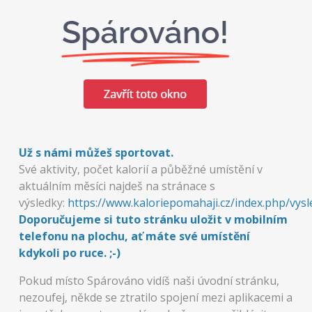
Už s námi můžeš sportovat.
Své aktivity, počet kalorií a půběžné umístění v
aktuálním měsíci najdeš na stránace s
výsledky:
https://www.kaloriepomahaji.cz/index.php/vysl
Doporučujeme si tuto stránku uložit v mobilním
telefonu na plochu, ať máte své umístění
kdykoli po ruce. ;-)
Pokud místo Spárováno vidíš naši úvodní stránku,
nezoufej, někde se ztratilo spojení mezi aplikacemi a