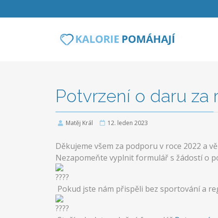
Potvrzení o daru za 
Matěj Král
12. leden 2023
Děkujeme všem za podporu v roce 2022 a věří
Nezapomeňte vyplnit formulář s žádostí o po
Pokud jste nám přispěli bez sportování a re