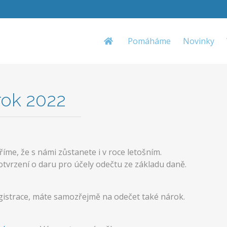
Pomáháme
Novinky
rok 2022
me, že s námi zůstanete i v roce letošním.
tvrzení o daru pro účely odečtu ze základu daně.
gistrace, máte samozřejmě na odečet také nárok.