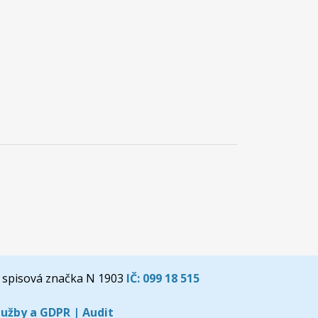
 spisová značka N 1903
IČ:
099 18 515
lužby a GDPR
|
Audit