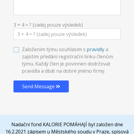
3 + 4 = ? (zadej pouze výsledek)
Založením týmu souhlasím s
pravidly
a
zajistím předání registrační linku členům
týmu. Každý člen je povinnen dodržovat
pravidla a dbát na dobré jméno firmy.
Send Message
Nadační fond KALORIE POMÁHAJÍ byl založen dne
16.2.2021 zápisem u Městského soudu v Praze, spisová