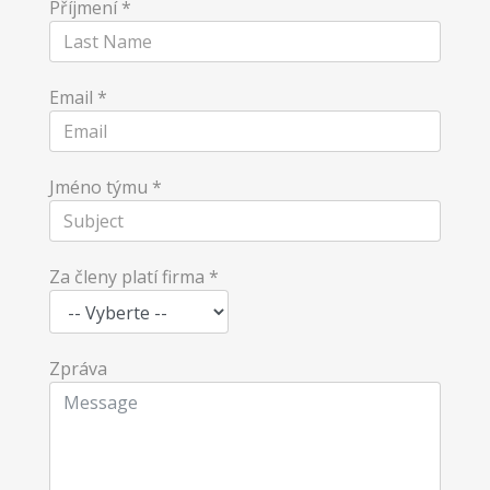
Příjmení
*
Email
*
Jméno týmu
*
Za členy platí firma
*
Zpráva