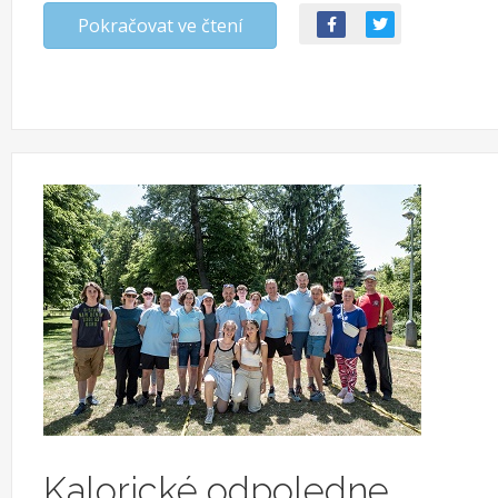
Pokračovat ve čtení
Kalorické odpoledne