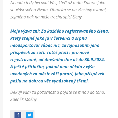
Nebudu tedy hecovat Vás, kteří už máte Kalorie jako
součást svého života. Obracím se na všechny ostatní,
zejména pak na naše trochu spící členy.
Moje výzva zní: Za každého registrovaného člena,
který stejně jako já v červenci a srpnu
neodsportoval vůbec nic, zdvojnásobím jeho
příspěvek za září. Totéž platí i pro nově
registrované, od dnešního dne až do 30.9.2024.
A ještě přitlačím, pokud mne někdo z výše
uvedených za měsíc záři porazí, jeho příspěvek
pošlu na dobrou věc vynásobený třemi.
Děkuji vám za pozornost a pojďte se mnou do toho.
Zdeněk Možný