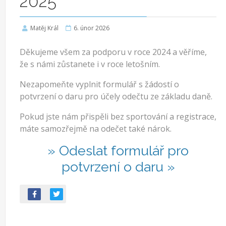
2025
Matěj Král
6. únor 2026
Děkujeme všem za podporu v roce 2024 a věříme,
že s námi zůstanete i v roce letošním.
Nezapomeňte vyplnit formulář s žádostí o
potvrzení o daru pro účely odečtu ze základu daně.
Pokud jste nám přispěli bez sportování a registrace,
máte samozřejmě na odečet také nárok.
» Odeslat formulář pro
potvrzení o daru »