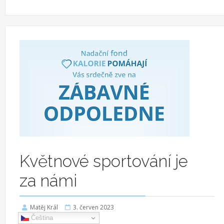
Květnové sportování je
za námi
Matěj Král
3. červen 2023
Čeština‎