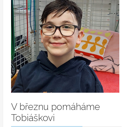
V březnu pomáháme
Tobiáškovi