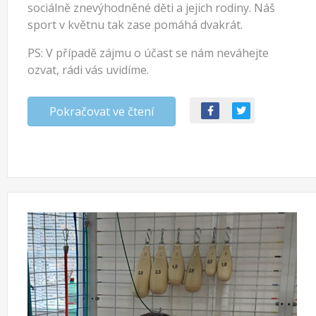
sociálně znevýhodněné děti a jejich rodiny. Náš
sport v květnu tak zase pomáhá dvakrát.
PS: V případě zájmu o účast se nám neváhejte
ozvat, rádi vás uvidíme.
Pokračovat ve čtení