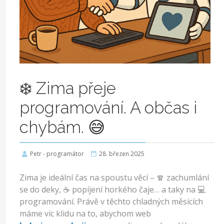
❄️ Zima přeje
programování. A občas i
chybám. 😅
Petr - programátor
28. březen 2025
Zima je ideální čas na spoustu věcí – 🧣 zachumlání
se do deky, ☕ popíjení horkého čaje… a taky na 💻
programování. Právě v těchto chladných měsících
máme víc klidu na to, abychom web