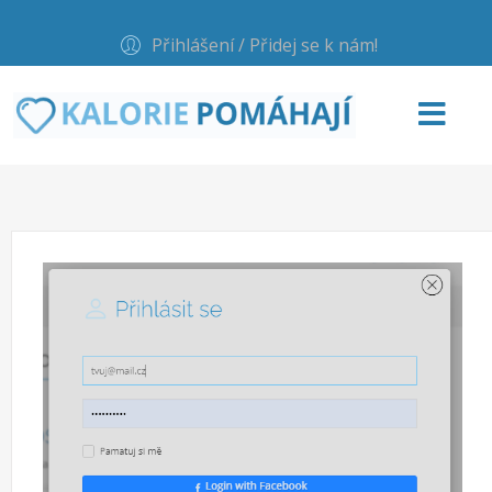
Přihlášení / Přidej se k nám!