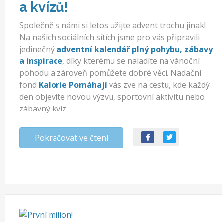
a kvízů!
Společně s námi si letos užijte advent trochu jinak!
Na našich sociálních sítích jsme pro vás připravili
jedinečný
adventní kalendář plný pohybu, zábavy
a inspirace
, díky kterému se naladíte na vánoční
pohodu a zároveň pomůžete dobré věci. Nadační
fond
Kalorie Pomáhají
vás zve na cestu, kde každý
den objevíte novou výzvu, sportovní aktivitu nebo
zábavný kvíz.
Pokračovat ve čtení