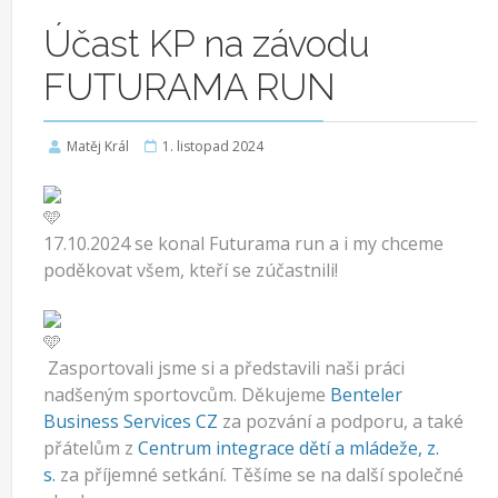
Účast KP na závodu
FUTURAMA RUN
Matěj Král
1. listopad 2024
17.10.2024 se konal Futurama run a i my chceme
poděkovat všem, kteří se zúčastnili!
Zasportovali jsme si a představili naši práci
nadšeným sportovcům. Děkujeme
Benteler
Business Services CZ
za pozvání a podporu, a také
přátelům z
Centrum integrace dětí a mládeže, z.
s.
za příjemné setkání. Těšíme se na další společné