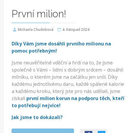
První milion!
Michaela Chudobová
4. listopad 2024
Díky Vám jsme dosáhli prvního milionu na
pomoc potřebným!
Jsme neuvěřitelně vděční a hrdí na to, že jsme
společně s Vámi – lidmi s dobrým srdcem – dosáhli
milníku, o kterém jsme na začátku jen snili. Díky
každému jednotlivému daru, každé spálené kalorie
a každému kroku, který jste pro nás udělali, jsme
získali
první milion korun na podporu těch, kteří
to potřebují nejvíce!
Jak jsme to dokázali?