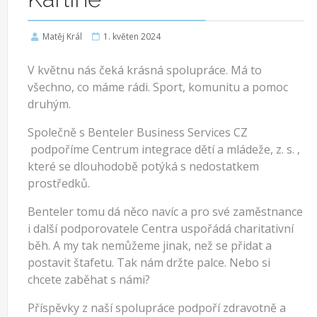
Matěj Král
1. květen 2024
V květnu nás čeká krásná spolupráce. Má to
všechno, co máme rádi. Sport, komunitu a pomoc
druhým.
Společně s Benteler Business Services CZ
podpoříme Centrum integrace dětí a mládeže, z. s. ,
které se dlouhodobě potýká s nedostatkem
prostředků.
Benteler tomu dá něco navíc a pro své zaměstnance
i další podporovatele Centra uspořádá charitativní
běh. A my tak nemůžeme jinak, než se přidat a
postavit štafetu. Tak nám držte palce. Nebo si
chcete zaběhat s námi?
Příspěvky z naší spolupráce podpoří zdravotně a