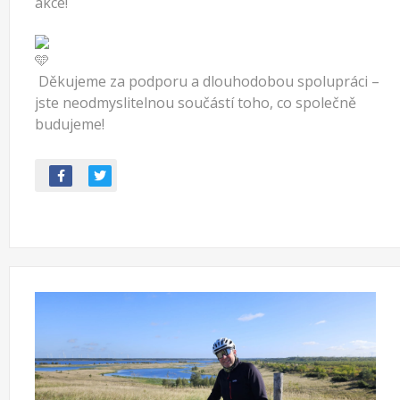
akce!
Děkujeme za podporu a dlouhodobou spolupráci –
jste neodmyslitelnou součástí toho, co společně
budujeme!