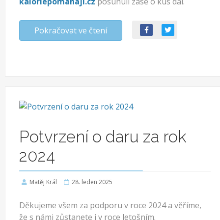
kaloriepomahaji.cz
posunuli zase o kus dál.
Pokračovat ve čtení
Potvrzení o daru za rok
2024
Matěj Král
28. leden 2025
Děkujeme všem za podporu v roce 2024 a věříme,
že s námi zůstanete i v roce letošním.