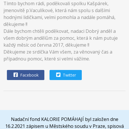
Tímto bychom rádi, poděkovali spolku Kašpárek,
jmenovitě p.Vaculíkové, která nám spolu s dalšími
hodnými lidičkami, velmi pomohla a nadále pomáhá,
děkujeme !!
Dále bychom chtěli poděkovat, nadaci Dobrý anděl a
všem dobrým andělům za pomoc, která k nám putuje
každý měsíc od června 2017, děkujeme !!
Děkujeme ze srdíčka Vám všem, za věnovaný čas a
případnou pomoc, které si velmi vážíme.
Facebook
Twitter
Nadační fond KALORIE POMÁHAJÍ byl založen dne
16.2.2021 zápisem u Městského soudu v Praze, spisová