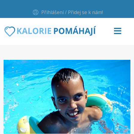
Přihlášení / Přidej se k nám!