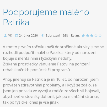
Podporujeme malého
Patrika
MK
24. únor 2020
Zobrazení: 1928
Rating:
V tomto prvním ročníku naší dobročinné aktivity jsme se
rozhodli podpořit malého Patrika, který od narození
bojuje s mentálními i fyzickými neduhy.
Získané prostředky věnujeme Páťovi na pořízení
rehabilitačních pomůcek či programů.
Ahoj, jmenuji se Patrik a je mi 10 let, od narození jsem
provázen zdravotními problémy, a i když se zdálo, že
jsem jen pozadu ve vývoji a rodiče ze všech sil bojovali,
abych své vrstevníky dohonil, jak po mentální stránce,
tak po fyzické, dnes je vše jinak.