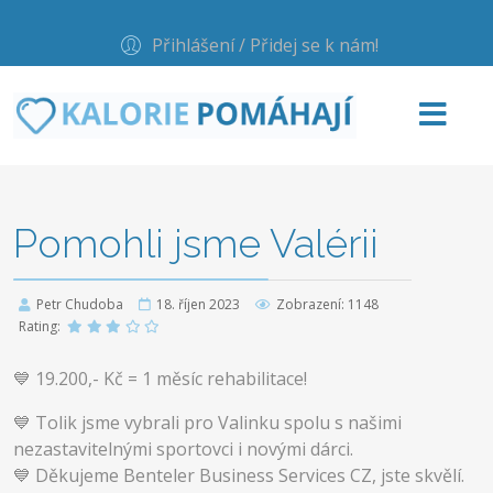
Přihlášení / Přidej se k nám!
Pomohli jsme Valérii
Petr Chudoba
18. říjen 2023
Zobrazení: 1148
Rating:
💙 19.200,- Kč = 1 měsíc rehabilitace!
💙 Tolik jsme vybrali pro Valinku spolu s našimi
nezastavitelnými sportovci i novými dárci.
💙 Děkujeme Benteler Business Services CZ, jste skvělí.