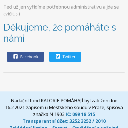
Teď už jen vyřídíme potřebnou administrativu a jde se
cvičit. ;-)
Děkujeme, že pomáháte s
námi
Facebook
Twitter
Nadační fond KALORIE POMÁHAJÍ byl založen dne
16.2.2021 zápisem u Městského soudu v Praze, spisová
značka N 1903
IČ:
099 18 515
Transparentní účet:
3252 3252 / 2010