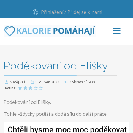
Přihlášení / Přidej se k nám!
Poděkování od Elišky
Matěj Král
8. duben 2024
Zobrazení: 900
Rating:
Poděkování od Elišky.
Tohle vždycky potěší a dodá sílu do další práce.