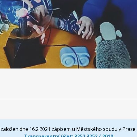
založen dne 16.2.2021 zápisem u Městského soudu v Praze,
Transparentní účet:
3252 3252 / 2010