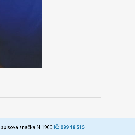
 spisová značka N 1903
IČ:
099 18 515